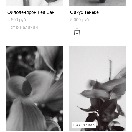
Филодендрон Ред Сан
Фикус Тенеке
4 500 pуб.
5 000 pуб.
Нет в наличии
Под заказ