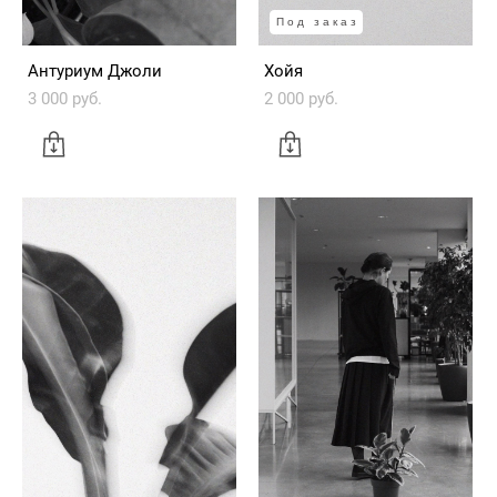
Под заказ
Антуриум Джоли
Хойя
3 000 pуб.
2 000 pуб.