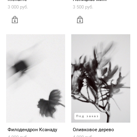
3 000 pуб.
3 500 pуб.
Под заказ
Филодендрон Ксанаду
Оливковое дерево
4 000 pуб.
4 000 pуб.