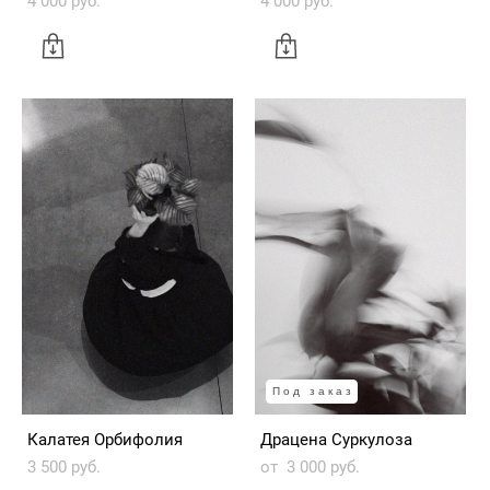
Под заказ
Калатея Орбифолия
Драцена Суркулоза
3 500 pуб.
от 3 000 pуб.