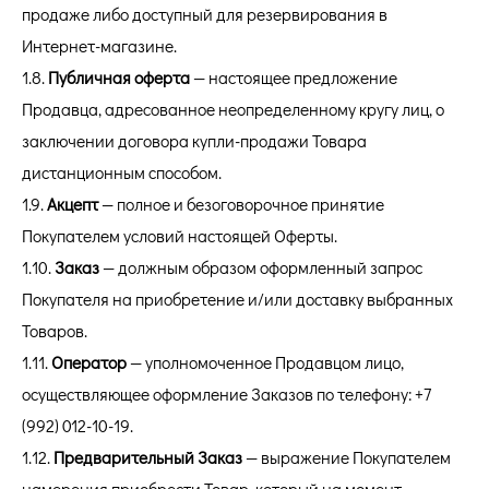
продаже либо доступный для резервирования в
Интернет-магазине.
1.8.
Публичная оферта
— настоящее предложение
Продавца, адресованное неопределенному кругу лиц, о
заключении договора купли-продажи Товара
дистанционным способом.
1.9.
Акцепт
— полное и безоговорочное принятие
Покупателем условий настоящей Оферты.
1.10.
Заказ
— должным образом оформленный запрос
Покупателя на приобретение и/или доставку выбранных
Товаров.
1.11.
Оператор
— уполномоченное Продавцом лицо,
осуществляющее оформление Заказов по телефону: +7
(992) 012-10-19.
1.12.
Предварительный Заказ
— выражение Покупателем
намерения приобрести Товар, который на момент