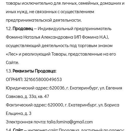
товары исключительно для личных, семейных, домашних и
иных нужд, не связанных с осуществлением
предпринимательской деятельности.
1.2.
Продавец
— Индивидуальный предприниматель
Фомина Наталья Александровна (ИП Фомина Н.А.),
осуществляющий деятельность под торговым знаком
«Лес» и реализующий Товары, представленные на его
Сайте.
1.3.
Реквизиты Продавца:
ОГРНИП: 321665800049653
Юридический адрес: 620036, г. Екатеринбург, ул. Евгения
Савкова, д. 33а, кв. 47
Фактический адрес: 620000, г. Екатеринбург, ул. Бориса
Ельцина, д. 3
Электронная почта: talia.fomina@gmail.com
1.4.
Сайт
— интернет-сайт Продавца, доступный по адресу: