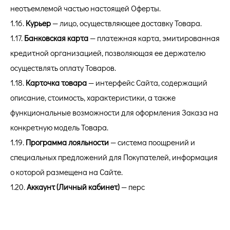
неотъемлемой частью настоящей Оферты.
1.16.
Курьер
— лицо, осуществляющее доставку Товара.
1.17.
Банковская карта
— платежная карта, эмитированная
кредитной организацией, позволяющая ее держателю
осуществлять оплату Товаров.
1.18.
Карточка товара
— интерфейс Сайта, содержащий
описание, стоимость, характеристики, а также
функциональные возможности для оформления Заказа на
конкретную модель Товара.
1.19.
Программа лояльности
— система поощрений и
специальных предложений для Покупателей, информация
о которой размещена на Сайте.
1.20.
Аккаунт (Личный кабинет)
— перс